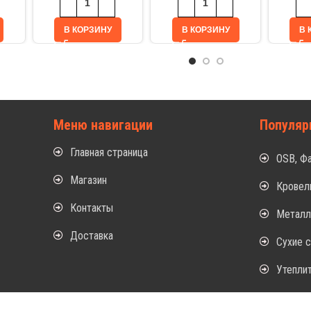
В КОРЗИНУ
В КОРЗИНУ
В 
Меню навигации
Популяр
Главная страница
OSB, Ф
Магазин
Кровел
Контакты
Метал
Доставка
Сухие 
Утепли