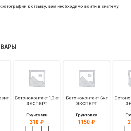
фотографии к отзыву, вам необходимо войти в систему.
ОВАРЫ
езит
Бетоноконтакт 1,3кг
Бетоноконтакт 6кг
Бетоно
ЭКСПЕРТ
ЭКСПЕРТ
Э
Грунтовки
Грунтовки
Гр
310
₽
1150
₽
2