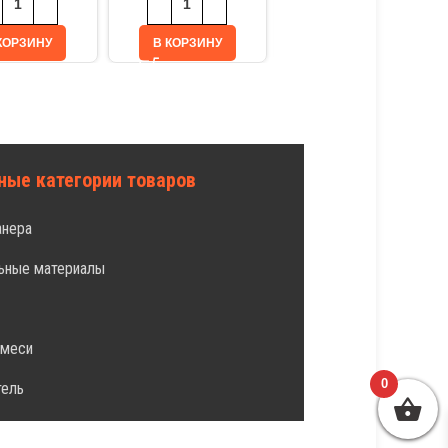
КОРЗИНУ
В КОРЗИНУ
В КОРЗИНУ
ные категории товаров
анера
ьные материалы
л
смеси
0
тель