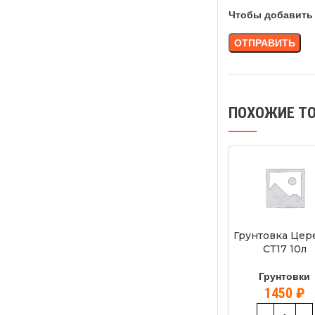
Чтобы добавить 
ПОХОЖИЕ Т
Грунтовка Цер
СТ17 10л
Грунтовки
1450
₽