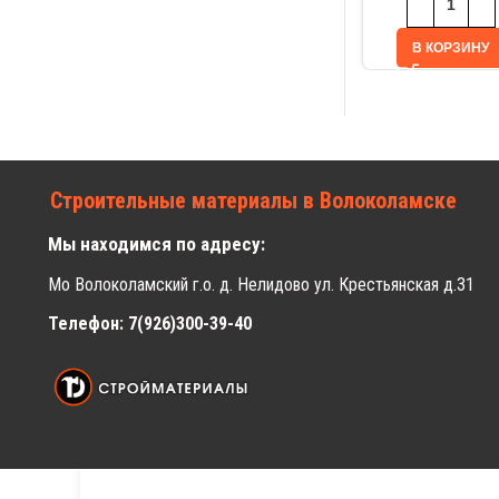
В КОРЗИНУ
Строительные материалы в Волоколамске
Мы находимся по адресу:
Мо Волоколамский г.о. д. Нелидово ул. Крестьянская д.31
Телефон: 7(926)300-39-40