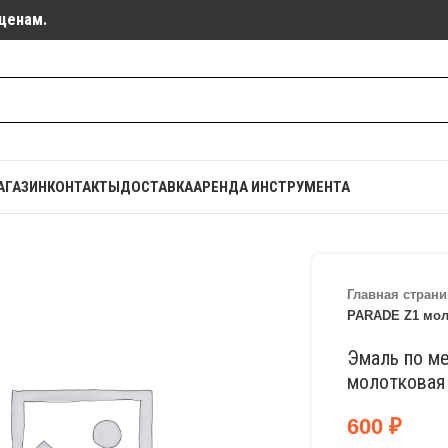
ценам.
АГАЗИН
КОНТАКТЫ
ДОСТАВКА
АРЕНДА ИНСТРУМЕНТА
Главная страни
PARADE Z1 мол
Эмаль по м
молотковая 
600
₽