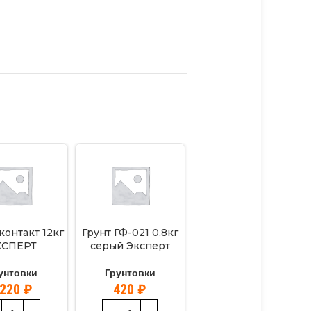
контакт 12кг
Грунт ГФ-021 0,8кг
Грунтовка 10л
КСПЕРТ
серый Эксперт
ЭКСПЕРТ
глуб.проникн.
унтовки
Грунтовки
Грунтовки
220
₽
420
₽
1300
₽