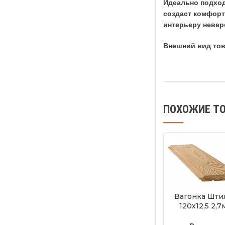
Идеально подход
создаст комфорт
интерьеру невер
Внешний вид тов
ПОХОЖИЕ Т
Вагонка Шти
120х12,5 2,7
(уп.8шт) сор