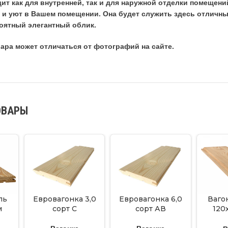
ит как для внутренней, так и для наружной отделки помещени
 и уют в Вашем помещении. Она будет служить здесь отличны
оятный элегантный облик.
ара может отличаться от фотографий на сайте.
ОВАРЫ
ль
Евровагонка 3,0
Евровагонка 6,0
Ваго
м
сорт С
сорт АВ
120х
тАВ
(уп.