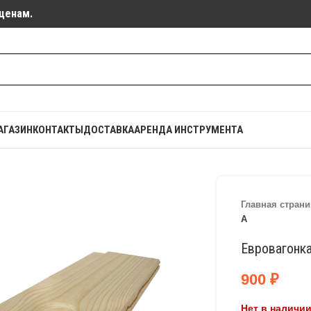
ценам.
АГАЗИН
КОНТАКТЫ
ДОСТАВКА
АРЕНДА ИНСТРУМЕНТА
Главная страни
А
Евровагонка
900
₽
Нет в наличи