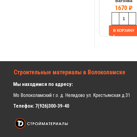
Вагонка
1670
₽
В КОРЗИНУ
Строительные материалы в Волоколамске
Мы находимся по адресу:
Мо Волоколамский г.о. д. Нелидово ул. Крестьянская д.31
Телефон: 7(926)300-39-40