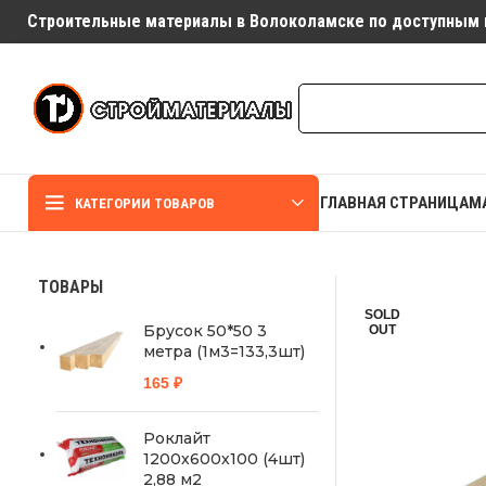
Строительные материалы в Волоколамске по доступным 
ГЛАВНАЯ СТРАНИЦА
М
КАТЕГОРИИ ТОВАРОВ
ТОВАРЫ
SOLD
Брусок 50*50 3
OUT
метра (1м3=133,3шт)
165
₽
Роклайт
1200х600х100 (4шт)
2,88 м2