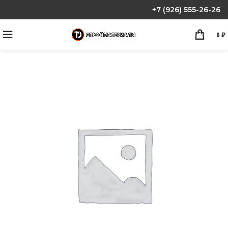
+7 (926) 555-26-26
0
₽