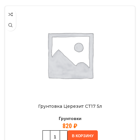
Грунтовка Церезит СТ17 5л
Грунтовки
820
₽
В КОРЗИНУ