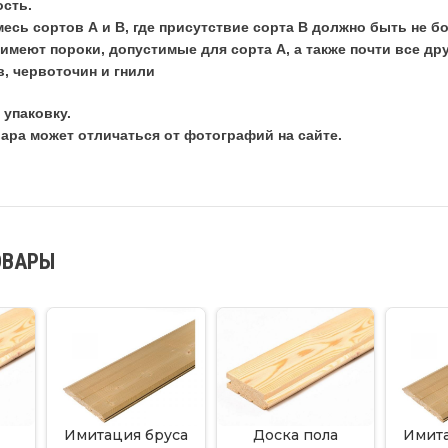
ость.
есь сортов А и В, где присутствие сорта В должно быть не б
имеют пороки, допустимые для сорта А, а также почти все др
, червоточин и гнили
 упаковку.
ара может отличаться от фотографий на сайте.
ОВАРЫ
Имитация бруса
Доска пола
Имита