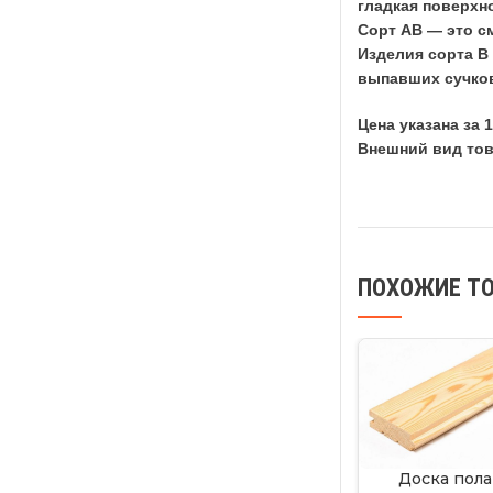
гладкая поверхн
Сорт АВ — это см
Изделия сорта В 
выпавших сучков
Цена указана за 1
Внешний вид тов
ПОХОЖИЕ Т
Доска пола