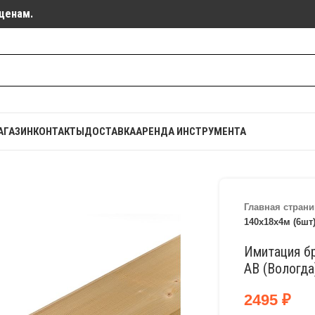
ценам.
АГАЗИН
КОНТАКТЫ
ДОСТАВКА
АРЕНДА ИНСТРУМЕНТА
Главная страни
140х18х4м (6шт)
Имитация бр
АВ (Вологда
2495
₽