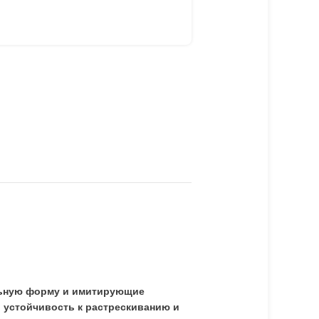
и
льную форму и имитирующие
 устойчивость к растрескиванию и