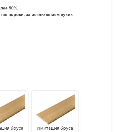
олее 50%.
угие пороки, за исключением сухих
ция бруса
Имитация бруса
Имитация бруса