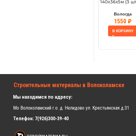
140х36х5м (3 шт
В (Архан. об
Вологда
1550
₽
В КОРЗИНУ
Строительные материалы в Волоколамске
Мы находимся по адресу:
Мо Волоколамский г.о. д. Нелидово ул. Крестьянская д.31
Телефон: 7(926)300-39-40