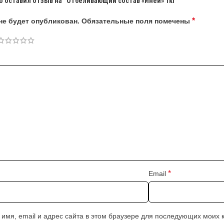
о оставил отзыв на “Отбеливающий состав «Иней» 1кг”
*
не будет опубликован.
Обязательные поля помечены
*
Email
 имя, email и адрес сайта в этом браузере для последующих моих