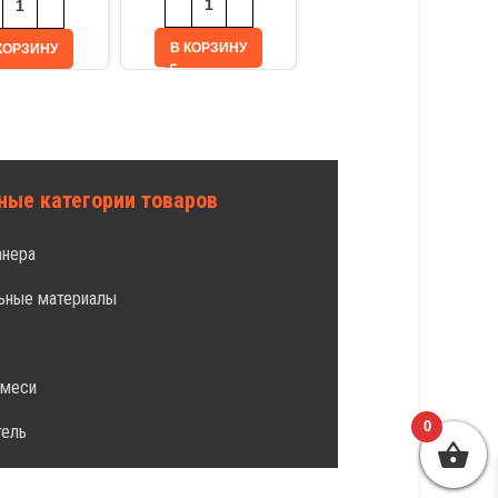
В КОРЗИНУ
В КОРЗИНУ
КОРЗИНУ
ные категории товаров
анера
ьные материалы
л
смеси
0
тель