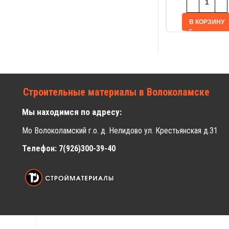
В КОРЗИНУ
Строительные материалы в Волоколамске
Мы находимся по адресу:
Мо Волоколамский г.о. д. Нелидово ул. Крестьянская д.31
Телефон: 7(926)300-39-40