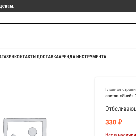
ценам.
АГАЗИН
КОНТАКТЫ
ДОСТАВКА
АРЕНДА ИНСТРУМЕНТА
Главная страни
состав «Иней» 
Отбеливающ
330
₽
Нет в наличи