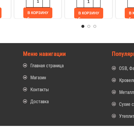
В КОРЗИНУ
В КОРЗИНУ
В 
Меню навигации
Популяр
Главная страница
OSB, Ф
Магазин
Кровел
Контакты
Метал
Доставка
Сухие 
Утепли