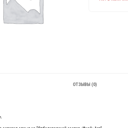
ОТЗЫВЫ (0)
.