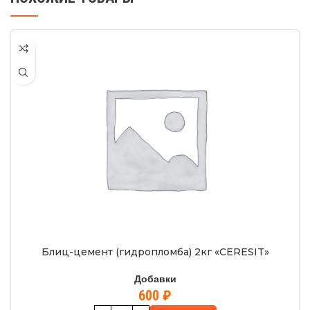
Блиц-цемент (гидропломба) 2кг «CERESIT»
Добавки
600
₽